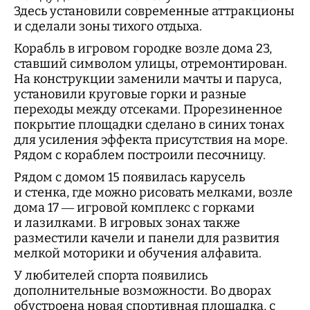
Здесь установили современные аттракционы
и сделали зоны тихого отдыха.
Корабль в игровом городке возле дома 23,
ставший символом улицы, отремонтирован.
На конструкции заменили мачты и паруса,
установили круговые горки и разные
переходы между отсеками. Прорезиненное
покрытие площадки сделано в синих тонах
для усиления эффекта присутствия на море.
Рядом с кораблем построили песочницу.
Рядом с домом 15 появилась карусель
и стенка, где можно рисовать мелками, возле
дома 17 — игровой комплекс с горками
и лазилками. В игровых зонах также
разместили качели и панели для развития
мелкой моторики и обучения алфавита.
У любителей спорта появились
дополнительные возможности. Во дворах
обустроена новая спортивная площадка, с