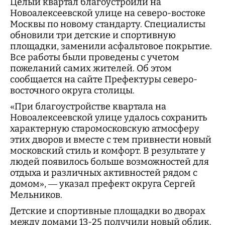
Целый квартал благоустроили на
Новоалексеевской улице на северо-востоке
Москвы по новому стандарту. Специалисты
обновили три детские и спортивную
площадки, заменили асфальтовое покрытие.
Все работы были проведены с учетом
пожеланий самих жителей. Об этом
сообщается на сайте Префектуры северо-
восточного округа столицы.
«При благоустройстве квартала на
Новоалексеевской улице удалось сохранить
характерную старомосковскую атмосферу
этих дворов и вместе с тем привнести новый
московский стиль и комфорт. В результате у
людей появилось больше возможностей для
отдыха и различных активностей рядом с
домом», — указал префект округа Сергей
Мельников.
Детские и спортивные площадки во дворах
между домами 13-25 получили новый облик.