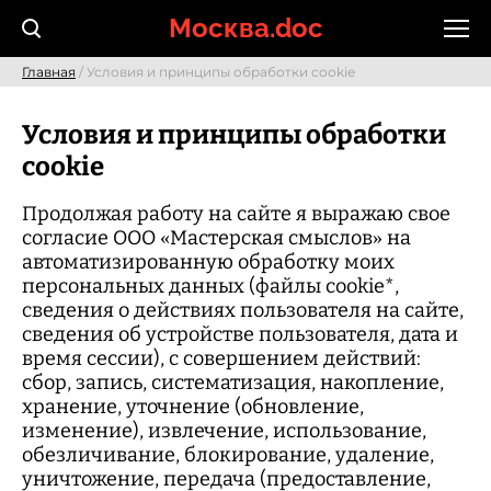
Skip
Москва.doc
to
content
Главная
/ Условия и принципы обработки cookie
Условия и принципы обработки
cookie
Продолжая работу на сайте я выражаю свое
согласие ООО «Мастерская смыслов» на
автоматизированную обработку моих
персональных данных (файлы cookie*,
сведения о действиях пользователя на сайте,
сведения об устройстве пользователя, дата и
время сессии), с совершением действий:
сбор, запись, систематизация, накопление,
хранение, уточнение (обновление,
изменение), извлечение, использование,
обезличивание, блокирование, удаление,
уничтожение, передача (предоставление,