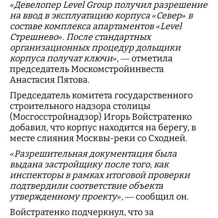
«Девелопер Level Group получил разрешение
на ввод в эксплуатацию корпуса «Север» в
составе комплекса апартаментов «Level
Стрешнево». После стандартных
организационных процедур дольщики
корпуса получат ключи»,
— отметила
председатель Москомстройинвеста
Анастасия Пятова.
Председатель комитета государственного
строительного надзора столицы
(Мосгосстройнадзор) Игорь Войстратенко
добавил, что корпус находится на берегу, в
месте слияния Москвы-реки со Сходней.
«Разрешительная документация была
выдана застройщику после того, как
инспекторы в рамках итоговой проверки
подтвердили соответствие объекта
утвержденному проекту»,
— сообщил он.
Войстратенко подчеркнул, что за