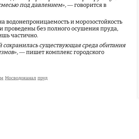
смесью под давлением»,
— говорится в
а водонепроницаемость и морозостойкость
и проведены без полного осушения пруда,
ишь частично.
й сохранилась существующая среда обитания
змов»,
— пишет комплекс городского
ем
Мосводоканал
пруд