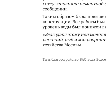
сетку заполнили цементной 
сообщении.
Таким образом была повышен
конструкции. Все работы был
уровень воды был понижен л
«Благодаря этому неизменно
растений, рыб и микрооргани
хозяйства Москвы.
Тэги:
благоустройство
ВАО
вода
Водо