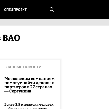
СПЕЦПРОЕКТ
в ВАО
ГЛАВНЫЕ НОВОСТИ
Московским компаниям
помогут найти деловых
партнеров в 27 странах
— Сергунина
Более 2,5 миллиона человек
побывали на площадках