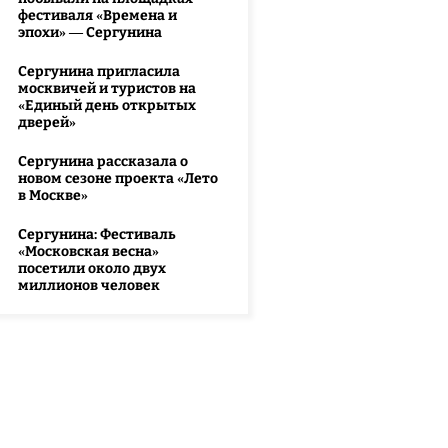
фестиваля «Времена и
эпохи» — Сергунина
Сергунина пригласила
москвичей и туристов на
«Единый день открытых
дверей»
Сергунина рассказала о
новом сезоне проекта «Лето
в Москве»
Сергунина: Фестиваль
«Московская весна»
посетили около двух
миллионов человек