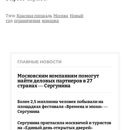
Тэги:
Красная площадь
Москва
Новый
год
ограничения
ярмарка
ГЛАВНЫЕ НОВОСТИ
Московским компаниям помогут
найти деловых партнеров в 27
странах — Сергунина
Более 2,5 миллиона человек побывали на
площадках фестиваля «Времена и эпохи» —
Сергунина
Сергунина пригласила москвичей и туристов
на «Единый день открытых дверей»