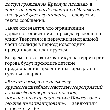
доступ граждан на Красную площадь, а
также на площадь Революции и Манежную
площадь будет ограничен»,
— следует из
текста сообщения.
Также отмечается, что ограничений
дорожного движения и прохода граждан на
улицу Тверская и в переулки центральной
части столицы в период новогодних
праздников не планируется.
Во время новогодних каникул на территории
города будут проходить детские
представления, праздничные ярмарки и
гулянья в парках.
«Вместе с тем, в текущем году
крупномасштабных массовых мероприятий,
а также фейерверочных показов,
посвященных празднованию Нового года, в
Москве не запланировано»,
— заключили
в пресс-службе.