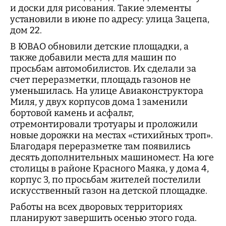
и доски для рисования. Такие элементы
установили в июне по адресу: улица Зацепа,
дом 22.
В ЮВАО обновили детские площадки, а
также добавили места для машин по
просьбам автомобилистов. Их сделали за
счет переразметки, площадь газонов не
уменьшилась. На улице Авиаконструктора
Миля, у двух корпусов дома 1 заменили
бортовой камень и асфальт,
отремонтировали тротуары и проложили
новые дорожки на местах «стихийных троп».
Благодаря переразметке там появились
десять дополнительных машиномест. На юге
столицы в районе Красного Маяка, у дома 4,
корпус 3, по просьбам жителей постелили
искусственный газон на детской площадке.
Работы на всех дворовых территориях
планируют завершить осенью этого года.