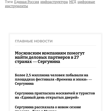
Тэги:
Единая Россия
инфраструктура
МГД
цифровые
инструменты
ГЛАВНЫЕ НОВОСТИ
Московским компаниям помогут
найти деловых партнеров в 27
странах — Сергунина
Более 2,5 миллиона человек побывали на
площадках фестиваля «Времена и эпохи» —
Сергунина
Сергунина пригласила москвичей и туристов
на «Единый день открытых дверей»
Сергунина рассказала о новом сезоне