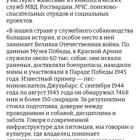
служб МВД, Росгвардии, МЧС, поисково-
спасательных отрядов и социальных
проектов.
«В нашей стране у служебного собаководства
большая история, и особое место в ней
занимает Великая Отечественная война. По
данным Музея Победы, в Красной Армии
служили около 60 тыс. собак: они искали
раненых, доставляли боеприпасы, находили
мины и участвовали в Параде Победы 1945
года. Известный пример — пес-
миноискатель Джульбарс. С сентября 1944
года по август 1945 года он обнаружил 7468
мин и более 150 снарядов. За результатами
стояла подготовка, доверие между
проводником и собакой, дисциплина и
забота. Говоря о современной
инфраструктуре для питомцев, мы говорим о
культуре, где владелец понимает