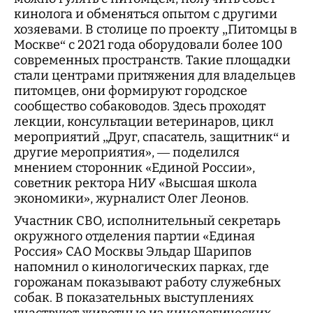
кинолога и обменяться опытом с другими
хозяевами. В столице по проекту „Питомцы в
Москве“ с 2021 года оборудовали более 100
современных пространств. Такие площадки
стали центрами притяжения для владельцев
питомцев, они формируют городское
сообщество собаководов. Здесь проходят
лекции, консультации ветеринаров, цикл
мероприятий „Друг, спасатель, защитник“ и
другие мероприятия», — поделился
мнением сторонник «Единой России»,
советник ректора НИУ «Высшая школа
экономики», журналист Олег Леонов.
Участник СВО, исполнительный секретарь
окружного отделения партии «Единая
Россия» САО Москвы Эльдар Шарипов
напомнил о кинологических парках, где
горожанам показывают работу служебных
собак. В показательных выступлениях
участвуют животные из кинологических