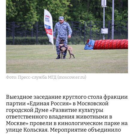
Фото: Пресс-служба МГД (moscow.er.ru)
Выездное заседание круглого стола фракции
партии «Единая Россия» в Московской
городской Думе «Развитие культуры
ответственного владения животными в
Москве» провели в кинологическом парке на
улице Кольская. Мероприятие объединило