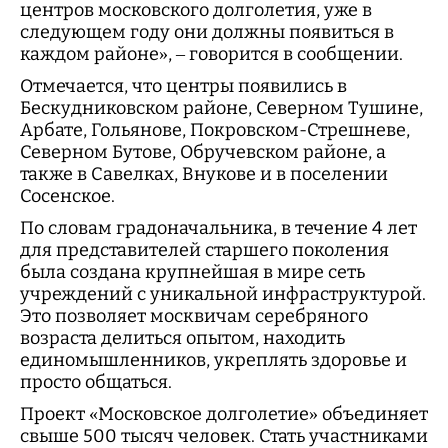
центров московского долголетия, уже в
следующем году они должны появиться в
каждом районе», – говорится в сообщении.
Отмечается, что центры появились в
Бескудниковском районе, Северном Тушине,
Арбате, Гольянове, Покровском-Стрешневе,
Северном Бутове, Обручевском районе, а
также в Савелках, Внукове и в поселении
Сосенское.
По словам градоначальника, в течение 4 лет
для представителей старшего поколения
была создана крупнейшая в мире сеть
учреждений с уникальной инфраструктурой.
Это позволяет москвичам серебряного
возраста делиться опытом, находить
единомышленников, укреплять здоровье и
просто общаться.
Проект «Московское долголетие» объединяет
свыше 500 тысяч человек. Стать участниками