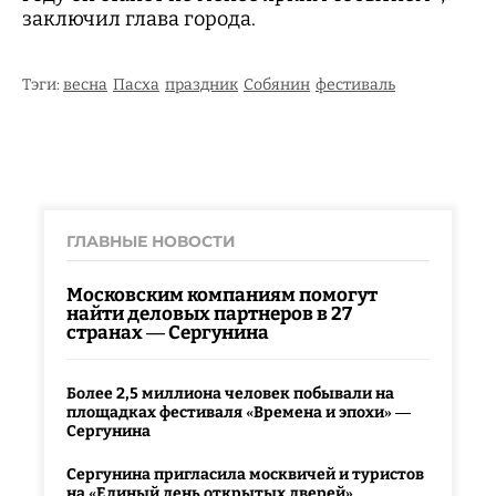
заключил глава города.
Тэги:
весна
Пасха
праздник
Собянин
фестиваль
ГЛАВНЫЕ НОВОСТИ
Московским компаниям помогут
найти деловых партнеров в 27
странах — Сергунина
Более 2,5 миллиона человек побывали на
площадках фестиваля «Времена и эпохи» —
Сергунина
Сергунина пригласила москвичей и туристов
на «Единый день открытых дверей»