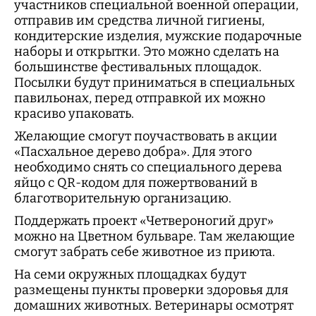
участников специальной военной операции,
отправив им средства личной гигиены,
кондитерские изделия, мужские подарочные
наборы и открытки. Это можно сделать на
большинстве фестивальных площадок.
Посылки будут приниматься в специальных
павильонах, перед отправкой их можно
красиво упаковать.
Желающие смогут поучаствовать в акции
«Пасхальное дерево добра». Для этого
необходимо снять со специального дерева
яйцо с QR-кодом для пожертвований в
благотворительную организацию.
Поддержать проект «Четвероногий друг»
можно на Цветном бульваре. Там желающие
смогут забрать себе животное из приюта.
На семи окружных площадках будут
размещены пункты проверки здоровья для
домашних животных. Ветеринары осмотрят