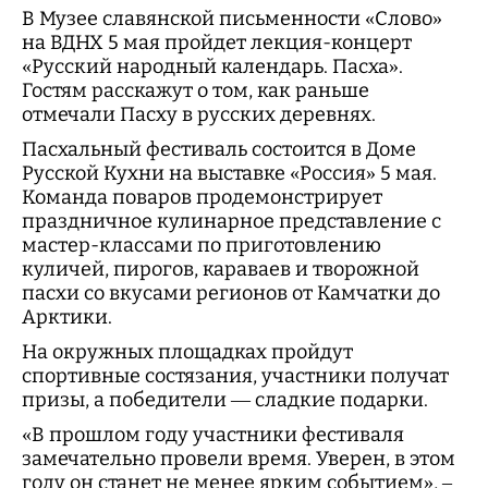
В Музее славянской письменности «Слово»
на ВДНХ 5 мая пройдет лекция-концерт
«Русский народный календарь. Пасха».
Гостям расскажут о том, как раньше
отмечали Пасху в русских деревнях.
Пасхальный фестиваль состоится в Доме
Русской Кухни на выставке «Россия» 5 мая.
Команда поваров продемонстрирует
праздничное кулинарное представление с
мастер-классами по приготовлению
куличей, пирогов, караваев и творожной
пасхи со вкусами регионов от Камчатки до
Арктики.
На окружных площадках пройдут
спортивные состязания, участники получат
призы, а победители — сладкие подарки.
«В прошлом году участники фестиваля
замечательно провели время. Уверен, в этом
году он станет не менее ярким событием», –