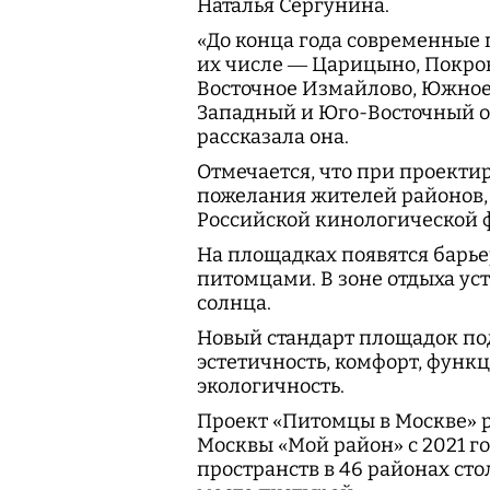
Наталья Сергунина.
«До конца года современные 
их числе — Царицыно, Покро
Восточное Измайлово, Южное 
Западный и Юго-Восточный ок
рассказала она.
Отмечается, что при проекти
пожелания жителей районов,
Российской кинологической 
На площадках появятся барье
питомцами. В зоне отдыха ус
солнца.
Новый стандарт площадок по
эстетичность, комфорт, функц
экологичность.
Проект «Питомцы в Москве» 
Москвы «Мой район» с 2021 го
пространств в 46 районах сто