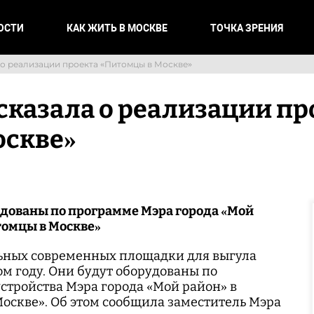
ОСТИ
КАК ЖИТЬ В МОСКВЕ
ТОЧКА ЗРЕНИЯ
 о реализации проекта «Питомцы в Москве»
сказала о реализации пр
оскве»
дованы по программе Мэра города «Мой
томцы в Москве»
ьных современных площадки для выгула
том году. Они будут оборудованы по
стройства Мэра города «Мой район» в
оскве». Об этом сообщила заместитель Мэра