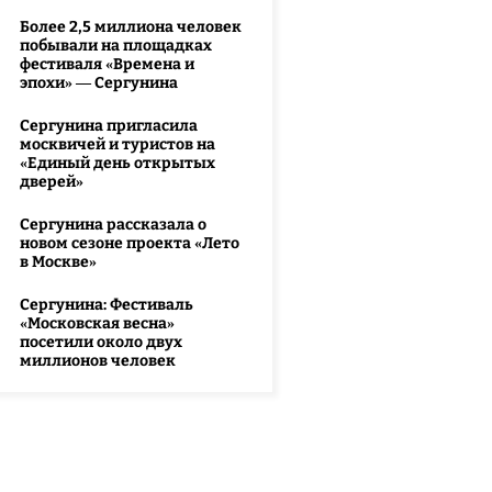
Более 2,5 миллиона человек
побывали на площадках
фестиваля «Времена и
эпохи» — Сергунина
Сергунина пригласила
москвичей и туристов на
«Единый день открытых
дверей»
Сергунина рассказала о
новом сезоне проекта «Лето
в Москве»
Сергунина: Фестиваль
«Московская весна»
посетили около двух
миллионов человек