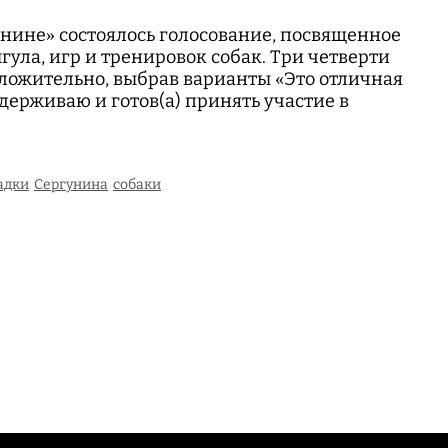
нине» состоялось голосование, посвященное
ула, игр и тренировок собак. Три четверти
ложительно, выбрав варианты «Это отличная
держиваю и готов(а) принять участие в
адки
Сергунина
собаки