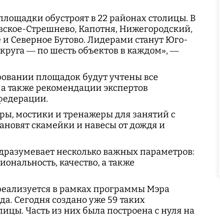
площадки обустроят в 22 районах столицы. В
вское-Стрешнево, Капотня, Нижегородский,
и Северное Бутово. Лидерами станут Юго-
руга — по шесть объектов в каждом», —
ровании площадок будут учтены все
 а также рекомендации экспертов
федерации.
ры, мостики и тренажеры для занятий с
тановят скамейки и навесы от дождя и
дразумевает несколько важных параметров:
иональность, качество, а также
реализуется в рамках программы Мэра
да. Сегодня создано уже 59 таких
лицы. Часть из них была построена с нуля на