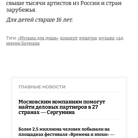
свыше тысячи артистов из России и стран
зарубежья.
Для детей старше 16 лет.
Тэги:
«Музыка для души»
концерт
культура
музыка
сад
имени Баумана
ГЛАВНЫЕ НОВОСТИ
Московским компаниям помогут
найти деловых партнеров в 27
странах — Сергунина
Более 2,5 миллиона человек побывали на
площадках фестиваля «Времена и эпохи» —