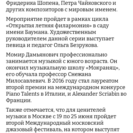
Фридерика Шопена, Петра Чайковского и
других композиторов с мировым именем.
Мероприятие пройдет в рамках цикла
«Открытая летняя филармония» в саду
имени Баумана. Художественным
руководителем данной серии выступает
певица и педагог Ольга Безрукова.
Момир Дамьянович профессионально
занимается музыкой с юного возраста. Он
окончил музыкальную школу «Мокраняц»,
его обучала профессор Снежана
Милосавлевич. В 2016 году стал лауреатом
второй премии на международном конкурсе
Piano Talents в Италии, и Alexander Scriabin во
Франции.
Также отмечается, что для ценителей
музыки в Москве с 19 по 25 июня пройдет
второй Международный московский
джазовый фестиваль, на котором выступят