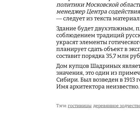
политики Московской област
менеджер Центра содействия 
— следует из текста материал
Здание будет двухэтажным, пл
соблюдением традиций русско
украсят элементы готическог
планирует сдать объект в эк
составит порядка 35,7 млн ру
Дом купцов Шадриных являе
значения, это один из приме
Сибири. Был возведен в 1913 
Имя архитектора неизвестно
Тэги:
гостиницы
деревянное зодчеств