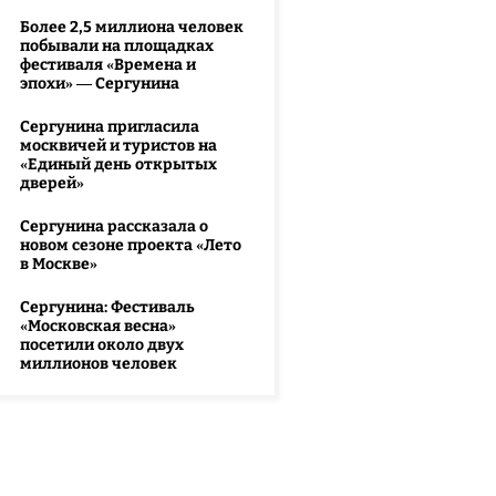
Более 2,5 миллиона человек
побывали на площадках
фестиваля «Времена и
эпохи» — Сергунина
Сергунина пригласила
москвичей и туристов на
«Единый день открытых
дверей»
Сергунина рассказала о
новом сезоне проекта «Лето
в Москве»
Сергунина: Фестиваль
«Московская весна»
посетили около двух
миллионов человек