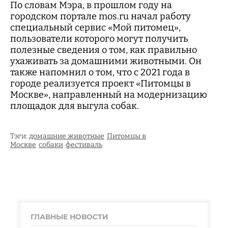
По словам Мэра, в прошлом году на
городском портале mos.ru начал работу
специальный сервис «Мой питомец»,
пользователи которого могут получить
полезные сведения о том, как правильно
ухаживать за домашними животными. Он
также напомнил о том, что с 2021 года в
городе реализуется проект «Питомцы в
Москве», направленный на модернизацию
площадок для выгула собак.
Тэги:
домашние животные
Питомцы в
Москве
собаки
фестиваль
ГЛАВНЫЕ НОВОСТИ