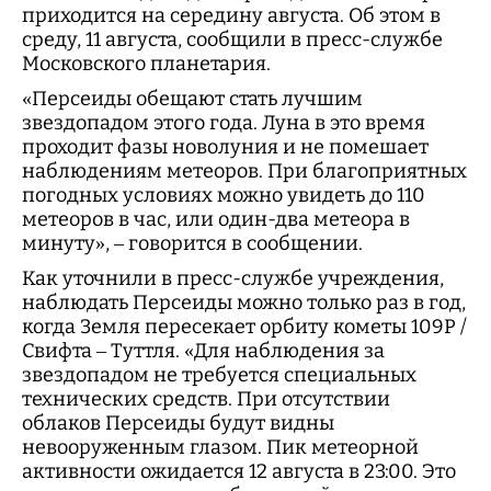
приходится на середину августа. Об этом в
среду, 11 августа, сообщили в пресс-службе
Московского планетария.
«Персеиды обещают стать лучшим
звездопадом этого года. Луна в это время
проходит фазы новолуния и не помешает
наблюдениям метеоров. При благоприятных
погодных условиях можно увидеть до 110
метеоров в час, или один-два метеора в
минуту», – говорится в сообщении.
Как уточнили в пресс-службе учреждения,
наблюдать Персеиды можно только раз в год,
когда Земля пересекает орбиту кометы 109Р /
Свифта – Туттля. «Для наблюдения за
звездопадом не требуется специальных
технических средств. При отсутствии
облаков Персеиды будут видны
невооруженным глазом. Пик метеорной
активности ожидается 12 августа в 23:00. Это