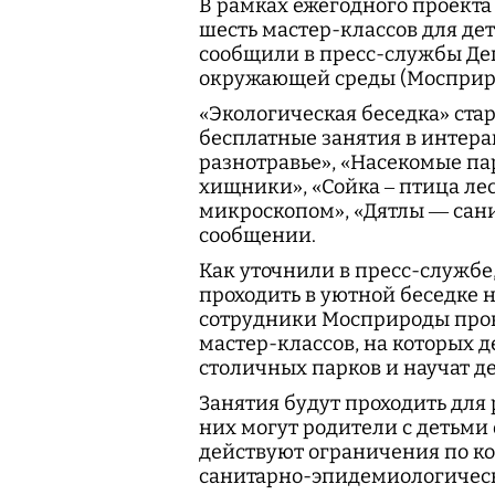
В рамках ежегодного проекта
шесть мастер-классов для дет
сообщили в пресс-службы Де
окружающей среды (Мосприр
«Экологическая беседка» стар
бесплатные занятия в интера
разнотравье», «Насекомые п
хищники», «Сойка – птица лес
микроскопом», «Дятлы — санит
сообщении.
Как уточнили в пресс-службе
проходить в уютной беседке 
сотрудники Мосприроды пров
мастер-классов, на которых 
столичных парков и научат д
Занятия будут проходить для 
них могут родители с детьми 
действуют ограничения по к
санитарно-эпидемиологичес