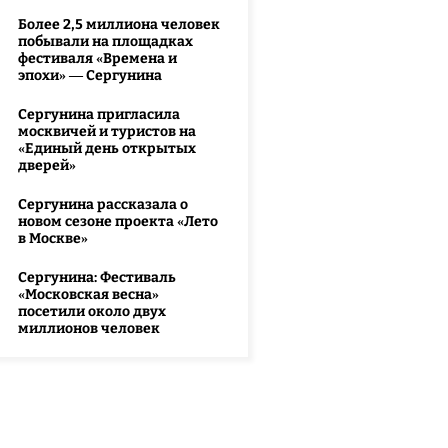
Более 2,5 миллиона человек
побывали на площадках
фестиваля «Времена и
эпохи» — Сергунина
Сергунина пригласила
москвичей и туристов на
«Единый день открытых
дверей»
Сергунина рассказала о
новом сезоне проекта «Лето
в Москве»
Сергунина: Фестиваль
«Московская весна»
посетили около двух
миллионов человек