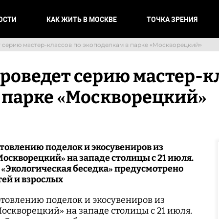
ОСТИ
КАК ЖИТЬ В МОСКВЕ
ТОЧКА ЗРЕНИЯ
 серию мастер-классов по экоподелкам в парке «Москворецкий»
оведет серию мастер-кл
 парке «Москворецкий»
отовлению поделок и экосувениров из
Москворецкий» на западе столицы с 21 июля.
 «Экологическая беседка» предусмотрено
тей и взрослых
отовлению поделок и экосувениров из
Москворецкий» на западе столицы с 21 июля.