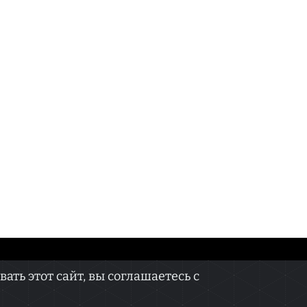
КОНТАКТЫ
ть этот сайт, вы соглашаетесь с
онных технологий и массовых коммуникаций