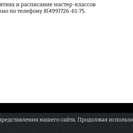
ятиях и расписание мастер-классов
но по телефону 8(499)726-61-75.
едставления нашего сайта. Продолжая использова
ва.doc» зарегистрировано Федеральной службой по надзору в сфере связи, информаци
ря 2022 г. Регистрационный номер ЭЛ № ФС 77 — 82565.