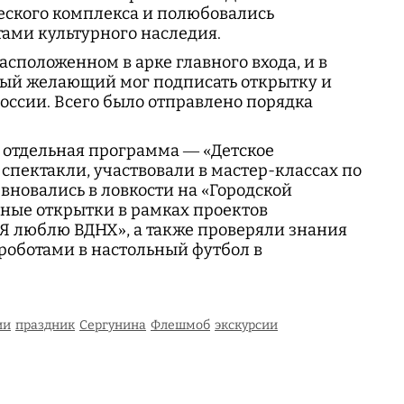
еского комплекса и полюбовались
ами культурного наследия.
сположенном в арке главного входа, и в
ый желающий мог подписать открытку и
России. Всего было отправлено порядка
 отдельная программа — «Детское
 спектакли, участвовали в мастер-классах по
вновались в ловкости на «Городской
ные открытки в рамках проектов
Я люблю ВДНХ», а также проверяли знания
 роботами в настольный футбол в
ии
праздник
Сергунина
Флешмоб
экскурсии