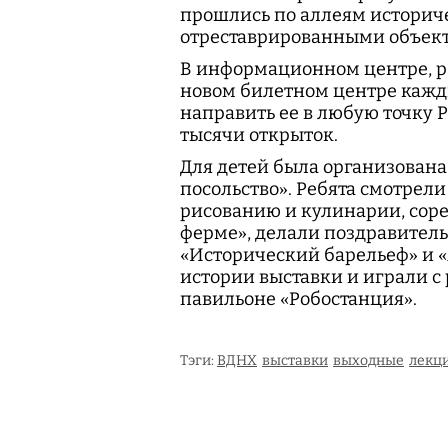
прошлись по аллеям историч
отреставрированными объект
В информационном центре, ра
новом билетном центре кажд
направить ее в любую точку 
тысячи открыток.
Для детей была организована
посольство». Ребята смотрели
рисованию и кулинарии, соре
ферме», делали поздравитель
«Исторический барельеф» и «
истории выставки и играли с
павильоне «Робостанция».
Тэги:
ВДНХ
выставки
выходные
лекц