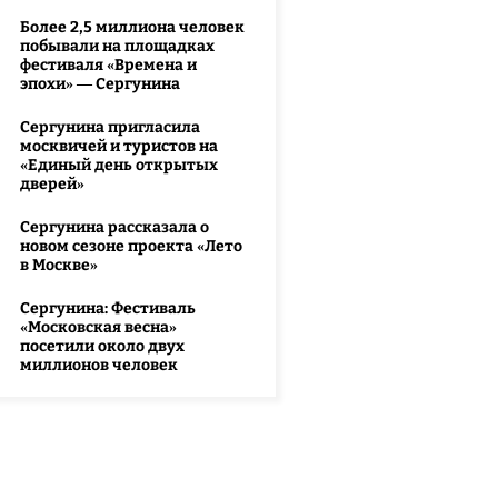
Более 2,5 миллиона человек
побывали на площадках
фестиваля «Времена и
эпохи» — Сергунина
Сергунина пригласила
москвичей и туристов на
«Единый день открытых
дверей»
Сергунина рассказала о
новом сезоне проекта «Лето
в Москве»
Сергунина: Фестиваль
«Московская весна»
посетили около двух
миллионов человек