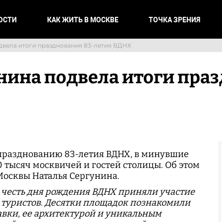
ОСТИ
КАК ЖИТЬ В МОСКВЕ
ТОЧКА ЗРЕНИЯ
двела итоги празднования 83-летия ВДНХ
нина подвела итоги праз
разднованию 83-летия ВДНХ, в минувшие
 тысяч москвичей и гостей столицы. Об этом
Москвы Наталья Сергунина.
 честь дня рождения ВДНХ приняли участие
 туристов. Десятки площадок познакомили
авки, ее архитектурой и уникальным