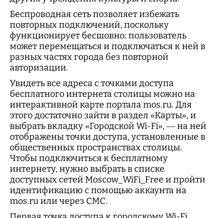
Беспроводная сеть позволяет избежать
повторных подключений, поскольку
функционирует бесшовно: пользователь
может перемещаться и подключаться к ней в
разных частях города без повторной
авторизации.
Увидеть все адреса с точками доступа
бесплатного интернета столицы можно на
интерактивной карте портала mos.ru. Для
этого достаточно зайти в раздел «Карты», и
выбрать вкладку «Городской Wi-Fi», — на ней
отображены точки доступа, установленные в
общественных пространствах столицы.
Чтобы подключиться к бесплатному
интернету, нужно выбрать в списке
доступных сетей Moscow_WiFi_Free и пройти
идентификацию с помощью аккаунта на
mos.ru или через СМС.
Первая точка доступа к городскому Wi-Fi