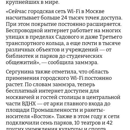
крупнейших в мире.
«Сейчас городская сеть Wi-Fi в Москве
насчитывает больше 24 тысяч точек доступа.
При этом покрытие постоянно расширяется.
Беспроводной интернет работает на многих
улицах в пределах Садового и даже Третьего
транспортного кольца, а еще почти в тысяче
различных объектов и учреждений — от
библиотек и парков до студенческих
общежитий», — сообщила заммэра.
Сергунина также отметила, что область
применения городского Wi-Fi постоянно
растет. По словам заммэра, теперь
бесплатный интернет доступен для
москвичей и гостей столицы в центральной
части ВДНХ — от арки главного входа до
площади Промышленности и ракеты-
носителя «Восток». Также в этом году к сети
подключили семь парков, 10 театров и 42
других учреждения культуры и спорта.