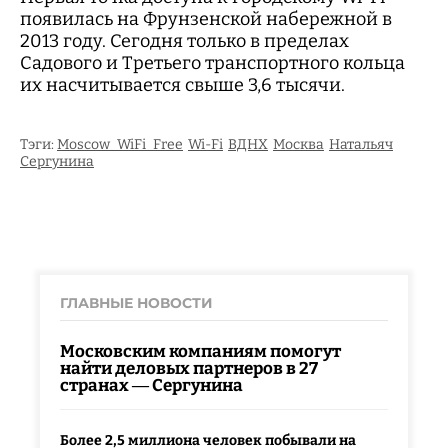
появилась на Фрунзенской набережной в
2013 году. Сегодня только в пределах
Садового и Третьего транспортного кольца
их насчитывается свыше 3,6 тысячи.
Тэги:
Moscow_WiFi_Free
Wi-Fi
ВДНХ
Москва
Натальяч
Сергунина
ГЛАВНЫЕ НОВОСТИ
Московским компаниям помогут
найти деловых партнеров в 27
странах — Сергунина
Более 2,5 миллиона человек побывали на