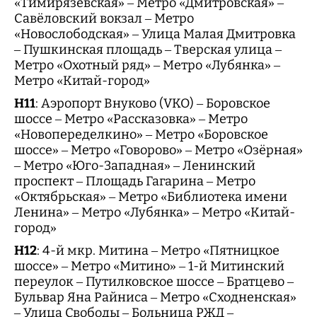
«Тимирязевская» – Метро «Дмитровская» –
Савёловский вокзал – Метро
«Новослободская» – Улица Малая Дмитровка
– Пушкинская площадь – Тверская улица –
Метро «Охотный ряд» – Метро «Лубянка» –
Метро «Китай-город»
Н11
: Аэропорт Внуково (VKO) – Боровское
шоссе – Метро «Рассказовка» – Метро
«Новопеределкино» – Метро «Боровское
шоссе» – Метро «Говорово» – Метро «Озёрная»
– Метро «Юго-Западная» – Ленинский
проспект – Площадь Гагарина – Метро
«Октябрьская» – Метро «Библиотека имени
Ленина» – Метро «Лубянка» – Метро «Китай-
город»
Н12
: 4-й мкр. Митина – Метро «Пятницкое
шоссе» – Метро «Митино» – 1-й Митинский
переулок – Путилковское шоссе – Братцево –
Бульвар Яна Райниса – Метро «Сходненская»
– Улица Свободы – Больница РЖД –