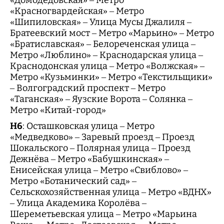
«Домодедовская» – Метро
«Красногвардейская» – Метро
«Шипиловская» – Улица Мусы Джалиля –
Братеевский мост – Метро «Марьино» – Метро
«Братиславская» – Белореченская улица –
Метро «Люблино» – Краснодарская улица –
Краснодонская улица – Метро «Волжская» –
Метро «Кузьминки» – Метро «Текстильщики»
– Волгоградский проспект – Метро
«Таганская» – Яузские Ворота – Солянка –
Метро «Китай-город»
Н6
: Осташковская улица – Метро
«Медведково» – Заревый проезд – Проезд
Шокальского – Полярная улица – Проезд
Дежнёва – Метро «Бабушкинская» –
Енисейская улица – Метро «Свиблово» –
Метро «Ботанический сад» –
Сельскохозяйственная улица – Метро «ВДНХ»
– Улица Академика Королёва –
Шереметьевская улица – Метро «Марьина