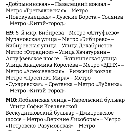
«Добрынинская» – Павелецкий вокзал –
Метро «Третьяковская» – Метро
«Новокузнецкая» – Яузские Ворота – Солянка
– Метро «Китай-город»
Н9
: 6-й мкр. Бибирева – Метро «Алтуфьево» –
Мурановская улица – Метро «Бибирево» –
Бибиревская улица – Улица Декабристов –
Метро «Отрадное» – Улица Хачатуряна –
Алтуфьевское шоссе – Ботаническая улица –
Улица Академика Королёва – Метро «ВДНХ» –
Метро «Алексеевская» – Рижский вокзал –
Метро «Проспект Мира» – Метро
«Сухаревская» – Сретенка – Метро «Лубянка»
– Метро «Китай-город»
М10
: Лобненская улица – Карельский бульвар
– Улица Софьи Ковалевской –
Бескудниковский бульвар – Дмитровское
шоссе – Метро «Верхние Лихоборы» – Метро
«Петровско-Разумовская» – Метро