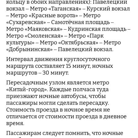
кольцу в обоих направлениях): Павелецкий
вокзал – Метро «Таганская» – Курский вокзал
– Метро «Красные ворота» – Метро
«Сухаревская» – Самотёчная площадь –
Метро «Маяковская» – Кудринская площадь –
Метро «Смоленская» – Метро «Парк
культуры» – Метро «Октябрьская» – Метро
«Добрынинская» – Павелецкий вокзал.
Интервал движения круглосуточного
маршрута составляет 15 минут, ночных
маршрутов – 30 минут.
Пересадочным узлом является метро
«Китай-город». Каждые полчаса туда
приезжают ночные автобусы, чтобы
пассажиры могли сделать пересадку.
Стоимость проезда в ночное время не
отличается от стоимости проезда в дневное
время.
Пассажирам следует помнить, что ночные