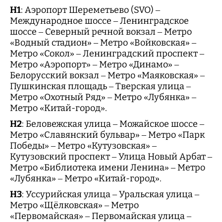
H1
: Аэропорт Шереметьево (SVO) –
Международное шоссе – Ленинградское
шоссе – Северный речной вокзал – Метро
«Водный стадион» – Метро «Войковская» –
Метро «Сокол» – Ленинградский проспект –
Метро «Аэропорт» – Метро «Динамо» –
Белорусский вокзал – Метро «Маяковская» –
Пушкинская площадь – Тверская улица –
Метро «Охотный Ряд» – Метро «Лубянка» –
Метро «Китай-город».
H2
: Беловежская улица – Можайское шоссе –
Метро «Славянский бульвар» – Метро «Парк
Победы» – Метро «Кутузовская» –
Кутузовский проспект – Улица Новый Арбат –
Метро «Библиотека имени Ленина» – Метро
«Лубянка» – Метро «Китай-город».
H3
: Уссурийская улица – Уральская улица –
Метро «Щёлковская» – Метро
«Первомайская» – Первомайская улица –