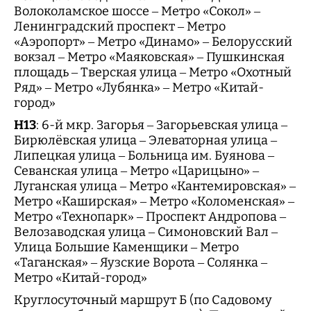
Волоколамское шоссе – Метро «Сокол» –
Ленинградский проспект – Метро
«Аэропорт» – Метро «Динамо» – Белорусский
вокзал – Метро «Маяковская» – Пушкинская
площадь – Тверская улица – Метро «Охотный
Ряд» – Метро «Лубянка» – Метро «Китай-
город»
Н13
: 6-й мкр. Загорья – Загорьевская улица –
Бирюлёвская улица – Элеваторная улица –
Липецкая улица – Больница им. Буянова –
Севанская улица – Метро «Царицыно» –
Луганская улица – Метро «Кантемировская» –
Метро «Каширская» – Метро «Коломенская» –
Метро «Технопарк» – Проспект Андропова –
Велозаводская улица – Симоновский Вал –
Улица Большие Каменщики – Метро
«Таганская» – Яузские Ворота – Солянка –
Метро «Китай-город»
Круглосуточный маршрут Б (по Садовому