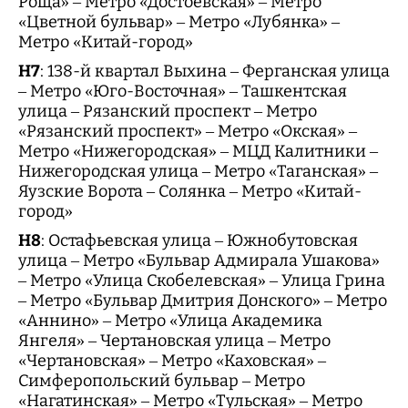
Роща» – Метро «Достоевская» – Метро
«Цветной бульвар» – Метро «Лубянка» –
Метро «Китай-город»
Н7
: 138-й квартал Выхина – Ферганская улица
– Метро «Юго-Восточная» – Ташкентская
улица – Рязанский проспект – Метро
«Рязанский проспект» – Метро «Окская» –
Метро «Нижегородская» – МЦД Калитники –
Нижегородская улица – Метро «Таганская» –
Яузские Ворота – Солянка – Метро «Китай-
город»
Н8
: Остафьевская улица – Южнобутовская
улица – Метро «Бульвар Адмирала Ушакова»
– Метро «Улица Скобелевская» – Улица Грина
– Метро «Бульвар Дмитрия Донского» – Метро
«Аннино» – Метро «Улица Академика
Янгеля» – Чертановская улица – Метро
«Чертановская» – Метро «Каховская» –
Симферопольский бульвар – Метро
«Нагатинская» – Метро «Тульская» – Метро