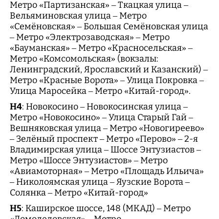
Метро «Партизанская» – Ткацкая улица –
Вельяминовская улица – Метро
«Семёновская» – Большая Семёновская улица
– Метро «Электрозаводская» – Метро
«Бауманская» – Метро «Красносельская» –
Метро «Комсомольская» (вокзалы:
Ленинградский, Ярославский и Казанский) –
Метро «Красные Ворота» – Улица Покровка –
Улица Маросейка – Метро «Китай-город».
H4
: Новокосино – Новокосинская улица –
Метро «Новокосино» – Улица Старый Гай –
Вешняковская улица – Метро «Новогиреево»
– Зелёный проспект – Метро «Перово» – 2-я
Владимирская улица – Шоссе Энтузиастов –
Метро «Шоссе Энтузиастов» – Метро
«Авиамоторная» – Метро «Площадь Ильича»
– Николоямская улица – Яузские Ворота –
Солянка – Метро «Китай-город»
Н5
: Каширское шоссе, 148 (МКАД) – Метро