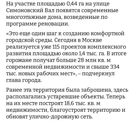
На участке площадью 0,44 га на улице
Симоновский Вал появятся современные
многоэтажные дома, возведенные по
программе реновации.
«Это еще один шаг к созданию комфортной
городской среды. Сегодня в Москве
реализуется уже 115 проектов комплексного
развития площадью около 1,4 тыс. га. В итоге
горожане получат больше 28 млн кв. м
современной недвижимости и свыше 334
тыс. новых рабочих мест», – подчеркнул
глава города.
Ранее эта территория была заброшена, здесь
располагались устаревшие объекты. Теперь
на их месте построят 18,6 тыс. кв. м
недвижимости, благоустроят территорию и
обновят улично-дорожную сеть.