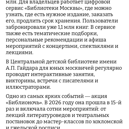
млн. Для владельцев работает цифровой
сервис «Библиотеки Москвы», где можно
узнать, где есть нужное издание, заказать
его, продлить срок хранения. Пользователи
забронировали уже 1,1 млн книг. В сервисе
также есть тематические подборки,
персональные рекомендации и афиша
мероприятий с концертами, спектаклями и
лекциями.
В Центральной детской библиотеке имени
А.П. Гайдара для юных москвичей регулярно
проводят интерактивные занятия,
викторины, встречи с писателями и
иллюстраторами.
Одно из самых ярких событий — акция
«Библионочь». В 2026 году она прошла в 15-й
раз и включала сотни мероприятий: от
лекций литературоведов и театральных
постановок до мастер-классов по хохломской
и гжельской росписи.