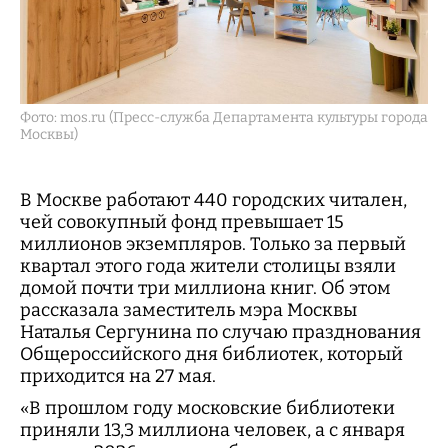
Фото: mos.ru (Пресс-служба Департамента культуры города
Москвы)
В Москве работают 440 городских читален,
чей совокупный фонд превышает 15
миллионов экземпляров. Только за первый
квартал этого года жители столицы взяли
домой почти три миллиона книг. Об этом
рассказала заместитель мэра Москвы
Наталья Сергунина по случаю празднования
Общероссийского дня библиотек, который
приходится на 27 мая.
«В прошлом году московские библиотеки
приняли 13,3 миллиона человек, а с января