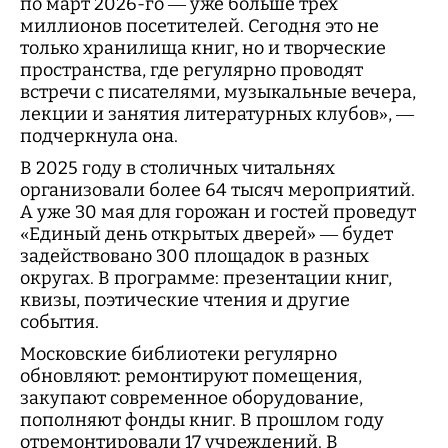
по март 2026-го — уже больше трех
миллионов посетителей. Сегодня это не
только хранилища книг, но и творческие
пространства, где регулярно проводят
встречи с писателями, музыкальные вечера,
лекции и занятия литературных клубов», —
подчеркнула она.
В 2025 году в столичных читальнях
организовали более 64 тысяч мероприятий.
А уже 30 мая для горожан и гостей проведут
«Единый день открытых дверей» — будет
задействовано 300 площадок в разных
округах. В программе: презентации книг,
квизы, поэтические чтения и другие
события.
Московские библиотеки регулярно
обновляют: ремонтируют помещения,
закупают современное оборудование,
пополняют фонды книг. В прошлом году
отремонтировали 17 учреждений. В