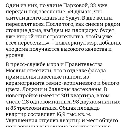
Один из них, по улице Парковой, 33, уже
передан под заселение. «Я думаю, что
жители долго ждать не будут. В две волны
переселят всех. После того, как снесем рядом
стоящие дома, выйдем на площадку, будет
уже второй этап строительства, чтобы уже
всех переселить», – подчеркнул мэр, добавив,
что дома получаются высокого качества и
уровня.
В пресс-службе мэра и Правительства
Москвы отметили, что в отделке фасада
применены навесные панели из
керамогранита темно-коричневого и белого
цвета. Лоджии и балконы застеклены. В
новостройке имеется 301 квартира, в том
числе 118 однокомнатных, 98 двухкомнатных
и 85 трехкомнатных. Общая площадь
квартир составляет 16,9 тыс. кв. м.
Улучшенная отделка квартир и мест общего
пользования выполнена в соответствии с