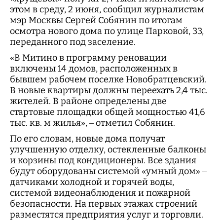
этом в среду, 2 июня, сообщил журналистам
мэр Москвы Сергей Собянин по итогам
осмотра нового дома по улице Парковой, 33,
переданного под заселение.
«В Митино в программу реновации
включены 14 домов, расположенных в
бывшем рабочем поселке Новобратцевский.
В новые квартиры должны переехать 2,4 тыс.
жителей. В районе определены две
стартовые площадки общей мощностью 41,6
тыс. кв. м жилья», – отметил Собянин.
По его словам, новые дома получат
улучшенную отделку, остекленные балконы
и корзины под кондиционеры. Все здания
будут оборудованы системой «умный дом» –
датчиками холодной и горячей воды,
системой видеонаблюдения и пожарной
безопасности. На первых этажах строений
разместятся предприятия услуг и торговли.