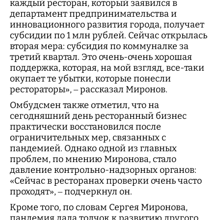
каждый ресторан, который заявился в
департамент предпринимательства и
инновационного развития города, получает
субсидии по 1 млн рублей. Сейчас открылась
вторая мера: субсидия по коммуналке за
третий квартал. Это очень-очень хорошая
поддержка, которая, на мой взгляд, все-таки
окупает те убытки, которые понесли
рестораторы», – рассказал Миронов.
Омбудсмен также отметил, что на
сегодняшний день ресторанный бизнес
практически восстановился после
ограничительных мер, связанных с
пандемией. Однако одной из главных
проблем, по мнению Миронова, стало
давление контрольно-надзорных органов:
«Сейчас в ресторанах проверки очень часто
проходят», – подчеркнул он.
Кроме того, по словам Сергея Миронова,
пандемия дала толчок к развитию другого