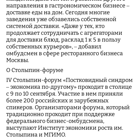
направления в гастрономическом бизнесе –
доставке еды на дом. Сегодня многие
заведения уже обзавелись собственной
системой доставки. «Даже у тех, кто
продолжает сотрудничать с агрегаторами
для доставки блюд, расклад 1 к 5 в пользу
собственных курьеров», – добавил
омбудсмен в сфере ресторанного бизнеса
Москвы.
О Столыпин-форуме
IV Столыпин-форум «Постковидный синдром
– экономика по-другому» проходит в столице
с 9 по 10 сентября. Участие в нем приняли
более 200 российских и зарубежных
спикеров. Организаторами форума, который
традиционно проходит при поддержке
федерального бизнес-омбудсмена,
выступают Институт экономики роста им.
Столыпина и МГИМО.