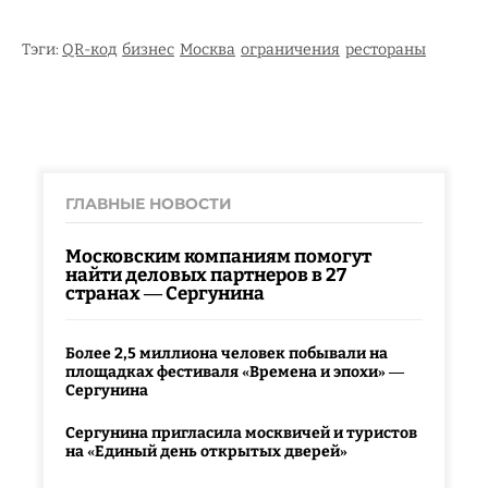
Тэги:
QR-код
бизнес
Москва
ограничения
рестораны
ГЛАВНЫЕ НОВОСТИ
Московским компаниям помогут
найти деловых партнеров в 27
странах — Сергунина
Более 2,5 миллиона человек побывали на
площадках фестиваля «Времена и эпохи» —
Сергунина
Сергунина пригласила москвичей и туристов
на «Единый день открытых дверей»