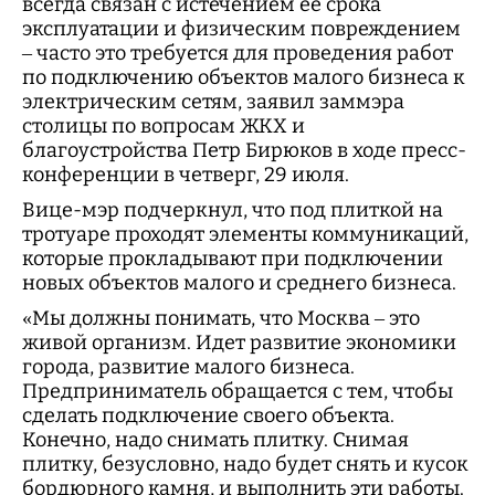
всегда связан с истечением ее срока
эксплуатации и физическим повреждением
– часто это требуется для проведения работ
по подключению объектов малого бизнеса к
электрическим сетям, заявил заммэра
столицы по вопросам ЖКХ и
благоустройства Петр Бирюков в ходе пресс-
конференции в четверг, 29 июля.
Вице-мэр подчеркнул, что под плиткой на
тротуаре проходят элементы коммуникаций,
которые прокладывают при подключении
новых объектов малого и среднего бизнеса.
«Мы должны понимать, что Москва – это
живой организм. Идет развитие экономики
города, развитие малого бизнеса.
Предприниматель обращается с тем, чтобы
сделать подключение своего объекта.
Конечно, надо снимать плитку. Снимая
плитку, безусловно, надо будет снять и кусок
бордюрного камня, и выполнить эти работы.