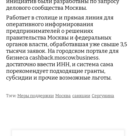
инициатив были разработаны по запросу
делового сообщества Москвы.
Работает в столице и прямая линия для
оперативного информирования
предпринимателей о решениях
правительства Москвы и федеральных
органов власти, обработавшая уже свыше 3,5
тысячи заявок. На городском портале для
бизнеса cashback.moscow.business.
достаточно ввести ИНН, и система сама
порекомендует подходящие гранты,
субсидии и прочие возможные льготы.
Тэги:
Меры поддержки
Москва
санкции
Сергунина