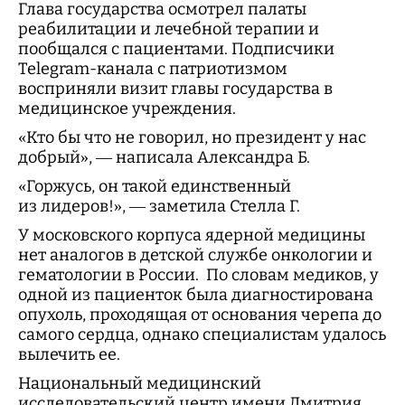
Глава государства осмотрел палаты
реабилитации и лечебной терапии и
пообщался с пациентами. Подписчики
Telegram-канала с патриотизмом
восприняли визит главы государства в
медицинское учреждения.
«Кто бы что не говорил, но президент у нас
добрый», — написала Александра Б.
«Горжусь, он такой единственный
из лидеров!», — заметила Стелла Г.
У московского корпуса ядерной медицины
нет аналогов в детской службе онкологии и
гематологии в России. По словам медиков, у
одной из пациенток была диагностирована
опухоль, проходящая от основания черепа до
самого сердца, однако специалистам удалось
вылечить ее.
Национальный медицинский
исследовательский центр имени Дмитрия