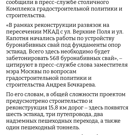
сообщили в пресс-службе столичного
Комплекса градостроительной политики и
строительства.
«В рамках реконструкции развязок на
пересечении МКАД с ул. Верхние Поля и ул.
Капотня начались работы по устройству
буронабивных свай под фундаменты опор
эстакад. Всего здесь необходимо будет
забетонировать 568 буронабивных свай», –
цитируют в пресс-службе слова заместителя
мэра Москвы по вопросам
градостроительной политики и
строительства Андрея Бочкарева.
По его словам, в общей сложности проектом
предусмотрено строительство и
реконструкция 15,8 км дорог – здесь появятся
шесть эстакад, три путепровода, два
надземных пешеходных перехода, а также
один пешеходный тоннель.