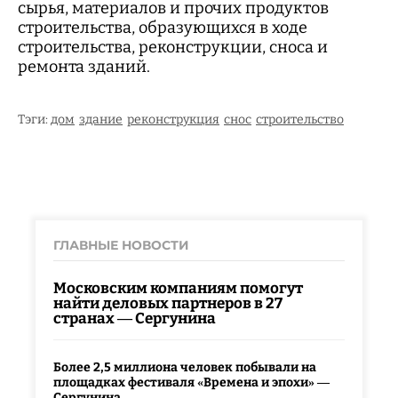
сырья, материалов и прочих продуктов
строительства, образующихся в ходе
строительства, реконструкции, сноса и
ремонта зданий.
Тэги:
дом
здание
реконструкция
снос
строительство
ГЛАВНЫЕ НОВОСТИ
Московским компаниям помогут
найти деловых партнеров в 27
странах — Сергунина
Более 2,5 миллиона человек побывали на
площадках фестиваля «Времена и эпохи» —
Сергунина