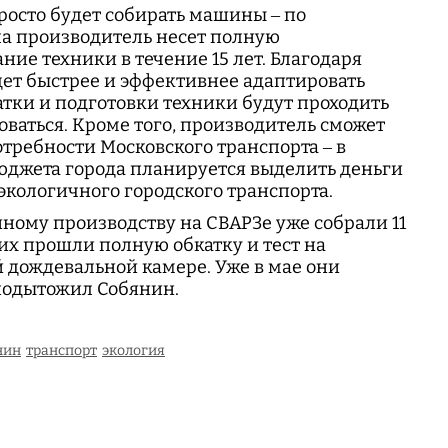
росто будет собирать машины – по
а производитель несет полную
ние техники в течение 15 лет. Благодаря
ет быстрее и эффективнее адаптировать
атки и подготовки техники будут проходить
роваться. Кроме того, производитель сможет
отребности Московского транспорта – в
юджета города планируется выделить деньги
экологичного городского транспорта.
йному производству на СВАРЗе уже собрали 11
них прошли полную обкатку и тест на
 дождевальной камере. Уже в мае они
 подытожил Собянин.
нин
транспорт
экология