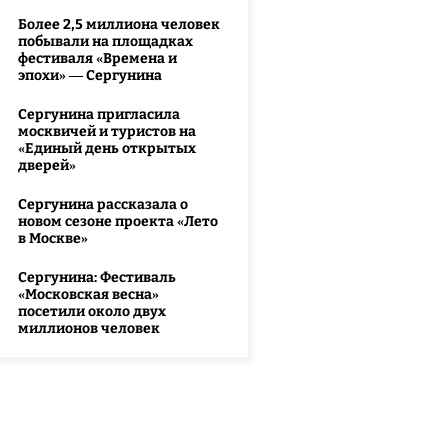
Более 2,5 миллиона человек
побывали на площадках
фестиваля «Времена и
эпохи» — Сергунина
Сергунина пригласила
москвичей и туристов на
«Единый день открытых
дверей»
Сергунина рассказала о
новом сезоне проекта «Лето
в Москве»
Сергунина: Фестиваль
«Московская весна»
посетили около двух
миллионов человек