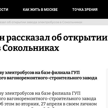
ОСТИ
КАК ЖИТЬ В МОСКВЕ
ТОЧКА ЗРЕНИЯ
азал об открытии завода электробусов в Сокольниках
н рассказал об открытии
в Сокольниках
у электробусов на базе филиала ГУП
ого вагоноремонтного-строительного завода
у электробусов на базе филиала ГУП
ого вагоноремонтного-строительного завода
Об этом во вторник, 27 апреля в своем личном