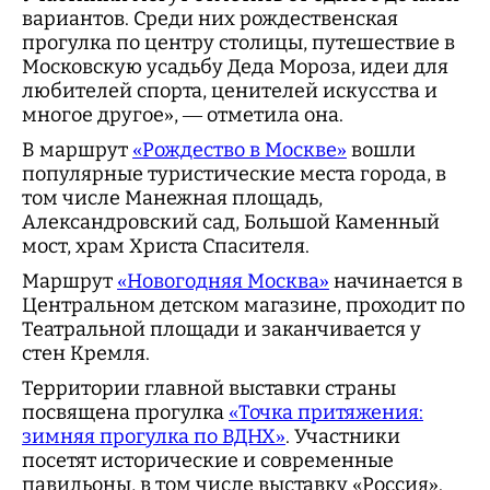
вариантов. Среди них рождественская
прогулка по центру столицы, путешествие в
Московскую усадьбу Деда Мороза, идеи для
любителей спорта, ценителей искусства и
многое другое», — отметила она.
В маршрут
«Рождество в Москве»
вошли
популярные туристические места города, в
том числе Манежная площадь,
Александровский сад, Большой Каменный
мост, храм Христа Спасителя.
Маршрут
«Новогодняя Москва»
начинается в
Центральном детском магазине, проходит по
Театральной площади и заканчивается у
стен Кремля.
Территории главной выставки страны
посвящена прогулка
«Точка притяжения:
зимняя прогулка по ВДНХ»
. Участники
посетят исторические и современные
павильоны, в том числе выставку «Россия».