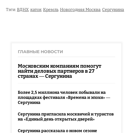
Тэги:
ВДНХ
каток
Кремль
Новогодняя Москва
Сергунина
ГЛАВНЫЕ НОВОСТИ
Московским компаниям помогут
найти деловых партнеров в 27
странах — Сергунина
Более 2,5 миллиона человек побывали на
площадках фестиваля «Времена и эпохи» —
Сергунина
Сергунина пригласила москвичей и туристов
на «Единый день открытых дверей»
Сергунина рассказала о новом сезоне