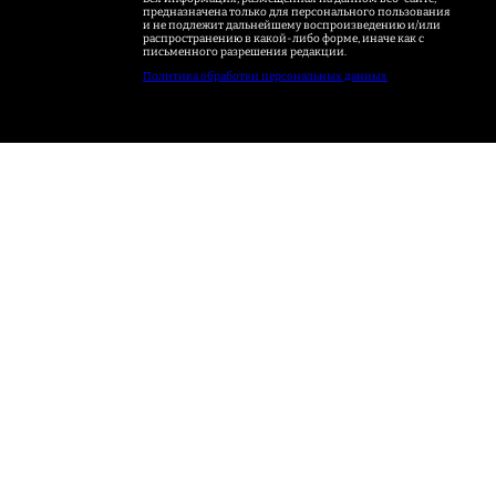
предназначена только для персонального пользования
и не подлежит дальнейшему воспроизведению и/или
распространению в какой-либо форме, иначе как с
письменного разрешения редакции.
Политика обработки персональных данных