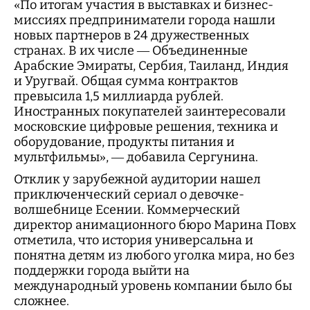
«По итогам участия в выставках и бизнес-
миссиях предприниматели города нашли
новых партнеров в 24 дружественных
странах. В их числе — Объединенные
Арабские Эмираты, Сербия, Таиланд, Индия
и Уругвай. Общая сумма контрактов
превысила 1,5 миллиарда рублей.
Иностранных покупателей заинтересовали
московские цифровые решения, техника и
оборудование, продукты питания и
мультфильмы», — добавила Сергунина.
Отклик у зарубежной аудитории нашел
приключенческий сериал о девочке-
волшебнице Есении. Коммерческий
директор анимационного бюро Марина Повх
отметила, что история универсальна и
понятна детям из любого уголка мира, но без
поддержки города выйти на
международный уровень компании было бы
сложнее.