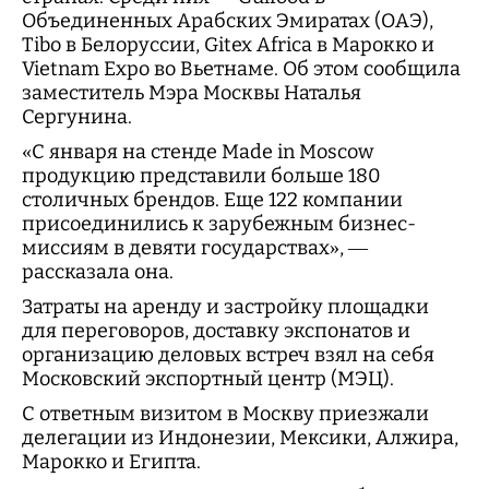
Объединенных Арабских Эмиратах (ОАЭ),
Tibo в Белоруссии, Gitex Africa в Марокко и
Vietnam Expo во Вьетнаме. Об этом сообщила
заместитель Мэра Москвы Наталья
Сергунина.
«С января на стенде Made in Moscow
продукцию представили больше 180
столичных брендов. Еще 122 компании
присоединились к зарубежным бизнес-
миссиям в девяти государствах», —
рассказала она.
Затраты на аренду и застройку площадки
для переговоров, доставку экспонатов и
организацию деловых встреч взял на себя
Московский экспортный центр (МЭЦ).
С ответным визитом в Москву приезжали
делегации из Индонезии, Мексики, Алжира,
Марокко и Египта.