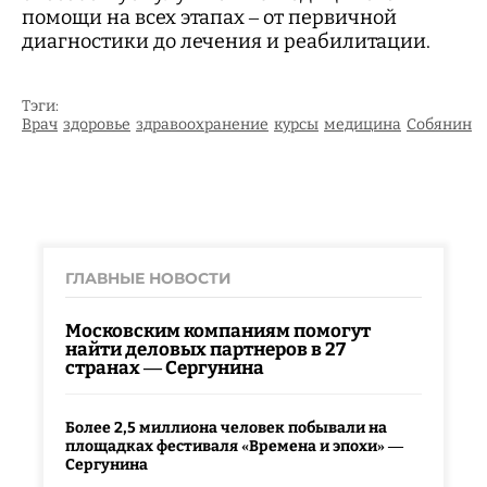
помощи на всех этапах – от первичной
диагностики до лечения и реабилитации.
Тэги:
Врач
здоровье
здравоохранение
курсы
медицина
Собянин
ГЛАВНЫЕ НОВОСТИ
Московским компаниям помогут
найти деловых партнеров в 27
странах — Сергунина
Более 2,5 миллиона человек побывали на
площадках фестиваля «Времена и эпохи» —
Сергунина