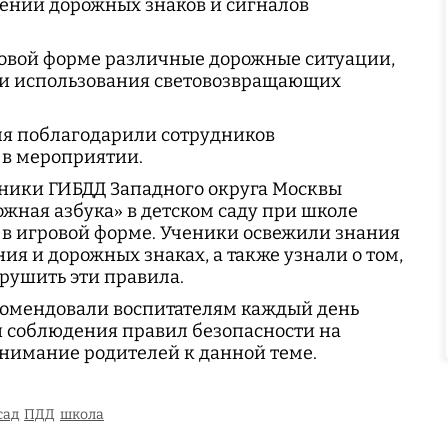
чении дорожных знаков и сигналов
ровой форме различные дорожные ситуации,
ти использования световозвращающих
ля поблагодарили сотрудников
 в мероприятии.
удники ГИБДД Западного округа Москвы
жная азбука» в детском саду при школе
 в игровой форме. Ученики освежили знания
ия и дорожных знаках, а также узнали о том,
арушить эти правила.
омендовали воспитателям каждый день
и соблюдения правил безопасности на
 внимание родителей к данной теме.
сад
ПДД
школа