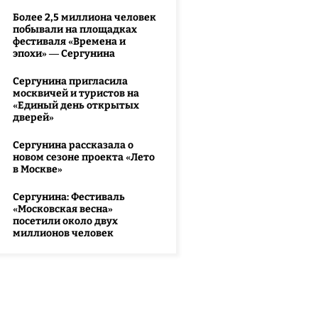
Более 2,5 миллиона человек
побывали на площадках
фестиваля «Времена и
эпохи» — Сергунина
Сергунина пригласила
москвичей и туристов на
«Единый день открытых
дверей»
Сергунина рассказала о
новом сезоне проекта «Лето
в Москве»
Сергунина: Фестиваль
«Московская весна»
посетили около двух
миллионов человек