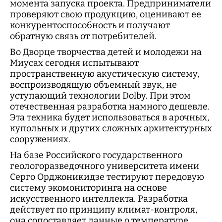
момента запуска проекта. Предприниматели
проверяют свою продукцию, оценивают ее
конкурентоспособность и получают
обратную связь от потребителей.
Во Дворце творчества детей и молодежи на
Миусах сегодня испытывают
пространственную акустическую систему,
воспроизводящую объемный звук, не
уступающий технологии Dolby. При этом
отечественная разработка намного дешевле.
Эта техника будет использоваться в арочных,
купольных и других сложных архитектурных
сооружениях.
На базе Российского государственного
геологоразведочного университета имени
Серго Орджоникидзе тестируют передовую
систему экомониторинга на основе
искусственного интеллекта. Разработка
действует по принципу климат-контроля,
она сопоставляет данные о температуре,