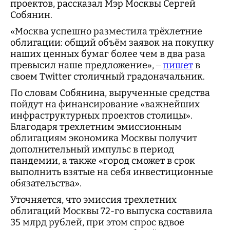
проектов, рассказал Мэр Москвы Сергей
Собянин.
«Москва успешно разместила трёхлетние
облигации: общий объём заявок на покупку
наших ценных бумаг более чем в два раза
превысил наше предложение», –
пишет
в
своем Twitter столичный градоначальник.
По словам Собянина, вырученные средства
пойдут на финансирование «важнейших
инфраструктурных проектов столицы».
Благодаря трехлетним эмиссионным
облигациям экономика Москвы получит
дополнительный импульс в период
пандемии, а также «город сможет в срок
выполнить взятые на себя инвестиционные
обязательства».
Уточняется, что эмиссия трехлетних
облигаций Москвы 72-го выпуска составила
35 млрд рублей, при этом спрос вдвое