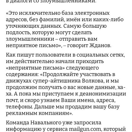
в диалоги со злоумышленниками.
«Это исключительно база электронных
адресов, без фамилий, имён или каких-либо
уточняющих данных. Самую большую
подлость, которую могут сделать
злоумышленники – отправить вам
неприятное письмо», – говорит Жданов.
Как пишут пользователи в социальных сетях,
им действительно начали приходить
«неприятные письма» следующего
содержания: «Продолжайте участвовать в
движухах супер-айтишника Волкова, и мы
продолжим получать о вас новые данные, ха-
ха. А пока мы приступаем к деанонимизации
почт, и скоро узнаем Ваши имена, адреса,
телефоны. Дальше мы продадим вашу базу
рекламным компаниям».
Команда Навального уже запросила
информацию у сервиса mailgun.com, который