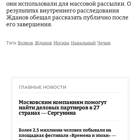
они использовали для массовой рассылки. О
результатах внутреннего расследования
Жданов обещал рассказать публично после
его завершения.
Тэги:
Волков
Жданов
Москва
Навальный
Чечня
ГЛАВНЫЕ НОВОСТИ
Московским компаниям помогут
найти деловых партнеров в 27
странах — Сергунина
Более 2,5 миллиона человек побывали на
площадках фестиваля «Времена и эпохи» —