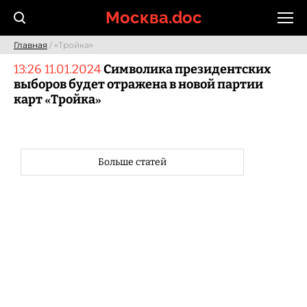
Skip
Москва.doc
to
content
Главная
/ «Тройка»
13:26 11.01.2024
Символика президентских
выборов будет отражена в новой партии
карт «Тройка»
Больше статей