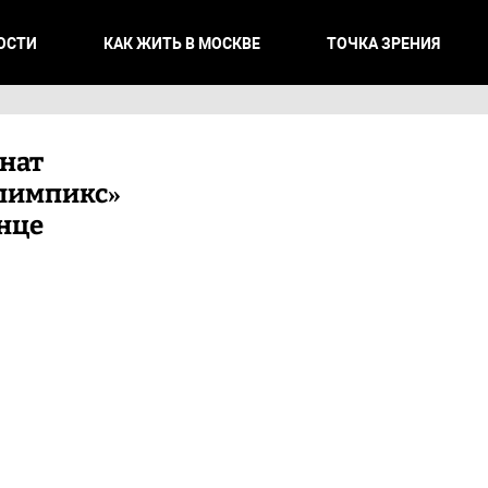
ОСТИ
КАК ЖИТЬ В МОСКВЕ
ТОЧКА ЗРЕНИЯ
нат
лимпикс»
онце