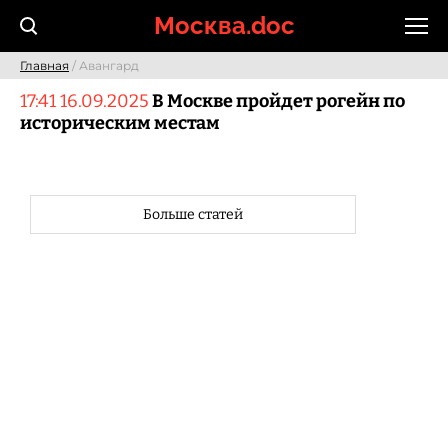
Skip
Москва.doc
to
content
Главная
/ Авангард
17:41 16.09.2025
В Москве пройдет рогейн по
историческим местам
Больше статей