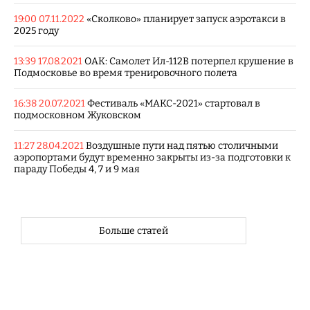
19:00 07.11.2022
«Сколково» планирует запуск аэротакси в
2025 году
13:39 17.08.2021
ОАК: Самолет Ил-112В потерпел крушение в
Подмосковье во время тренировочного полета
16:38 20.07.2021
Фестиваль «МАКС-2021» стартовал в
подмосковном Жуковском
11:27 28.04.2021
Воздушные пути над пятью столичными
аэропортами будут временно закрыты из-за подготовки к
параду Победы 4, 7 и 9 мая
Больше статей