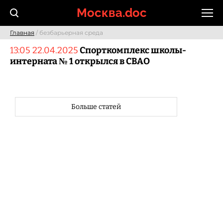
Skip
Москва.doc
to
content
Главная
/ безбарьерная среда
13:05 22.04.2025
Спорткомплекс школы-
интерната № 1 открылся в СВАО
Больше статей