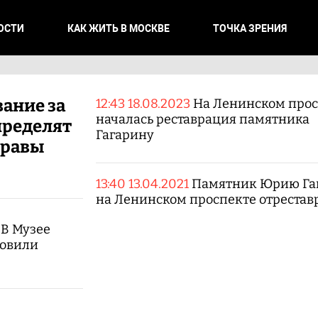
ОСТИ
КАК ЖИТЬ В МОСКВЕ
ТОЧКА ЗРЕНИЯ
вание за
12:43 18.08.2023
На Ленинском прос
началась реставрация памятника
пределят
Гагарину
правы
13:40 13.04.2021
Памятник Юрию Га
на Ленинском проспекте отреста
 В Музее
товили