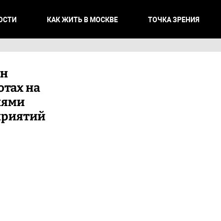
ОСТИ
КАК ЖИТЬ В МОСКВЕ
ТОЧКА ЗРЕНИЯ
ин
отах на
лями
приятий