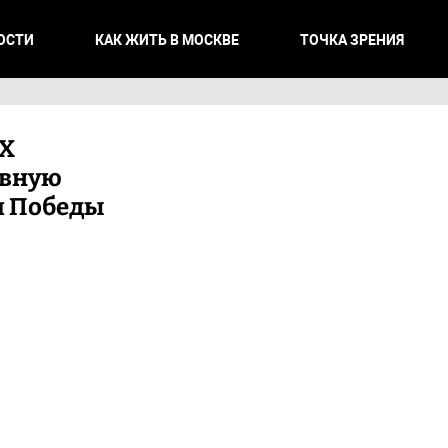
ОСТИ
КАК ЖИТЬ В МОСКВЕ
ТОЧКА ЗРЕНИЯ
НХ
евную
я Победы