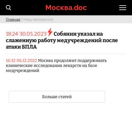
Skip
Москва.doc
to
content
Главная
/ медучреждения
18:24 30.05.2023
Собянин указал на
слаженную работу медучреждений после
атаки БПЛА
16:32 06.12.2022
Москва продолжит поддерживать
клинические исследования лекарств на базе
медучреждений
Больше статей