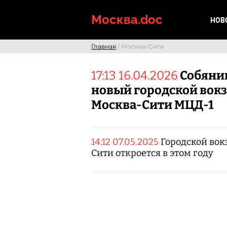
Skip
to
Москва.doc
НОВ
content
Главная
/ Москва-Сити
17:13 16.04.2026
Собяни
новый городской вок
Москва-Сити МЦД-1
14:12 07.05.2025
Городской вок
Сити откроется в этом году