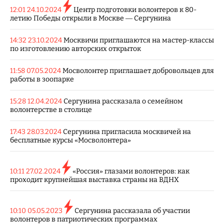
12:01 24.10.2024
Центр подготовки волонтеров к 80-
летию Победы открыли в Москве — Сергунина
14:32 23.10.2024
Москвичи приглашаются на мастер-классы
по изготовлению авторских открыток
11:58 07.05.2024
Мосволонтер приглашает добровольцев для
работы в зоопарке
15:28 12.04.2024
Сергунина рассказала о семейном
волонтерстве в столице
17:43 28.03.2024
Сергунина пригласила москвичей на
бесплатные курсы «Мосволонтера»
10:11 27.02.2024
«Россия» глазами волонтеров: как
проходит крупнейшая выставка страны на ВДНХ
10:10 05.05.2023
Сергунина рассказала об участии
волонтеров в патриотических программах