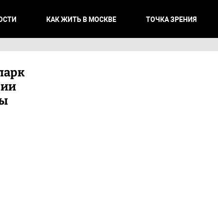
ОСТИ
КАК ЖИТЬ В МОСКВЕ
ТОЧКА ЗРЕНИЯ
парк
рии
бы