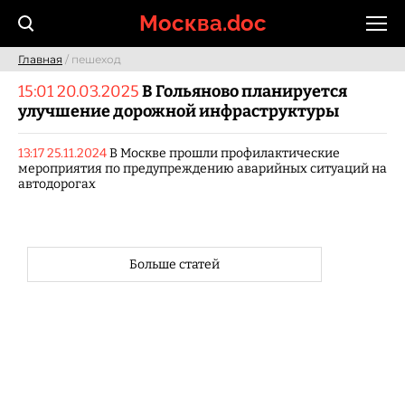
Skip
Москва.doc
to
content
Главная
/ пешеход
15:01 20.03.2025
В Гольяново планируется
улучшение дорожной инфраструктуры
13:17 25.11.2024
В Москве прошли профилактические
мероприятия по предупреждению аварийных ситуаций на
автодорогах
Больше статей