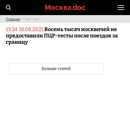
Skip
Москва.doc
to
content
Главная
/ ПЦР-тест
13:34 18.08.2021
Восемь тысяч москвичей не
предоставили ПЦР-тесты после поездок за
границу
Больше статей