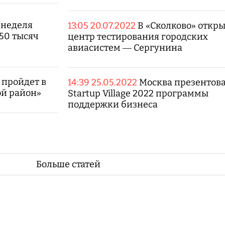
 неделя
13:05 20.07.2022
В «Сколково» откр
50 тысяч
центр тестирования городских
авиасистем — Сергунина
пройдет в
14:39 25.05.2022
Москва презентова
ой район»
Startup Village 2022 программы
поддержки бизнеса
Больше статей