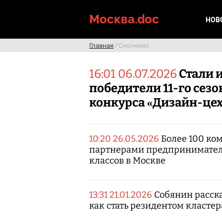
Skip
to
Москва.doc
НОВ
content
Главная
/ Сколково
16:01 06.07.2026
Стали 
победители 11-го сезо
конкурса «Дизайн-це
10:20 26.05.2026
Более 100 ко
партнерами предпринимате
классов в Москве
13:31 21.01.2026
Собянин расска
как стать резидентом кластер